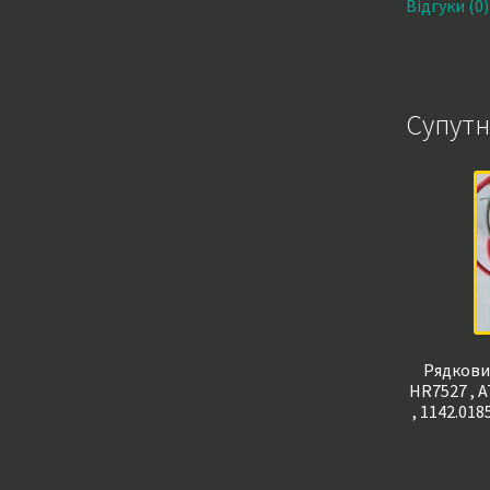
Відгуки (0)
Супутн
Рядкови
HR7527 , A
, 1142.018