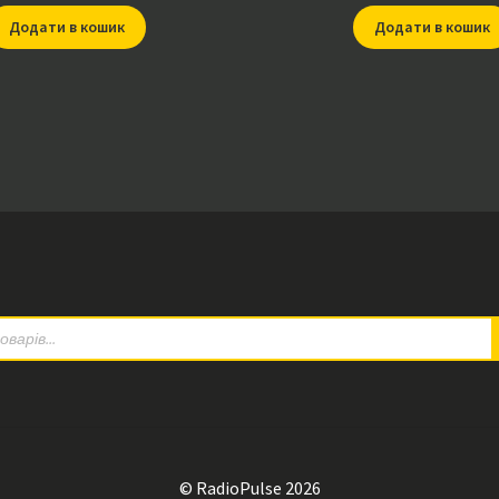
Додати в кошик
Додати в кошик
© RadioPulse 2026