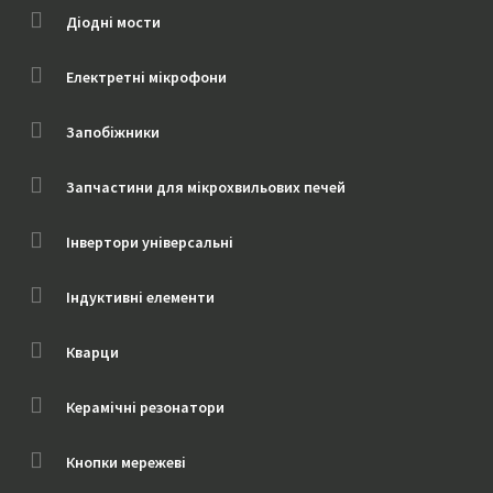
Діодні мости
Електретні мікрофони
Запобіжники
Запчастини для мікрохвильових печей
Інвертори універсальні
Індуктивні елементи
Кварци
Керамічні резонатори
Кнопки мережеві