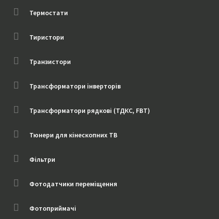
Термостати
Тиристори
Транзистори
Трансформатори інверторів
Трансформатори рядкові (ТДКС, FBT)
Тюнери для кінескопних ТВ
Фільтри
Фотодатчики переміщення
Фотоприймачі