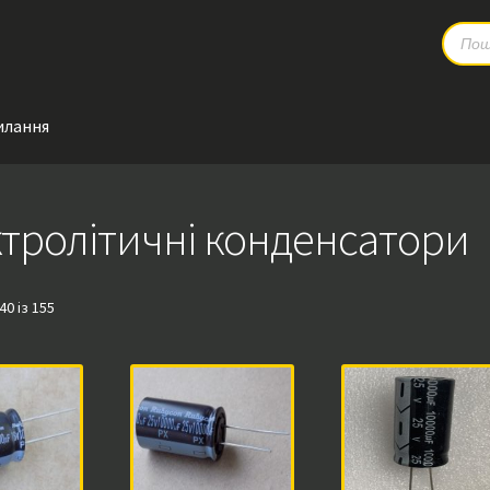
Produc
search
илання
тролітичні конденсатори
0 із 155