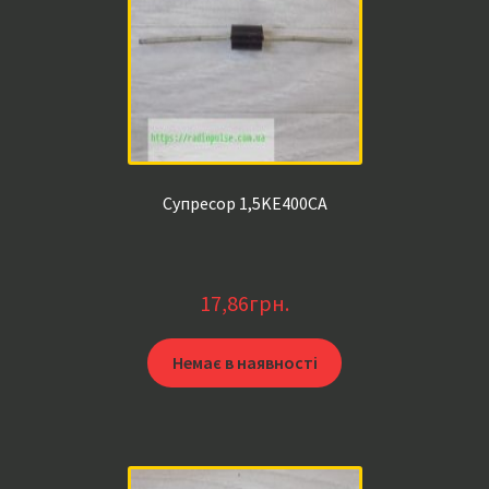
Супресор 1,5KE400CA
17,86
грн.
Немає в наявності