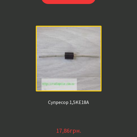
Супресор 1,5KE18A
17,86
грн.