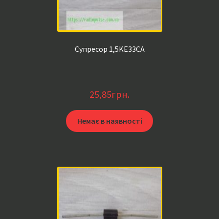
Супресор 1,5KE33CA
25,85
грн.
Немає в наявності