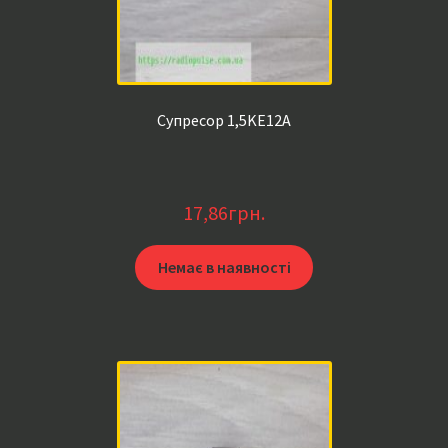
Супресор 1,5KE12A
17,86
грн.
Немає в наявності