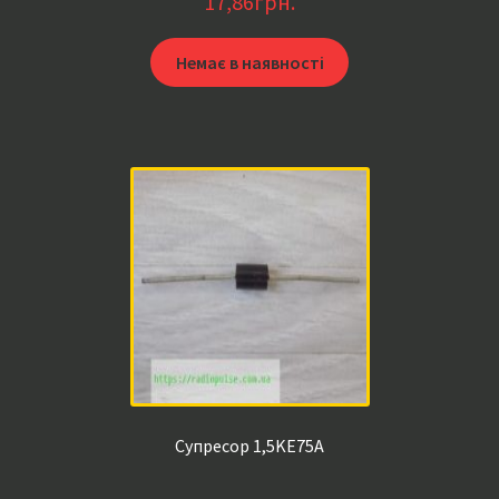
17,86
грн.
Немає в наявності
Супресор 1,5KE75A