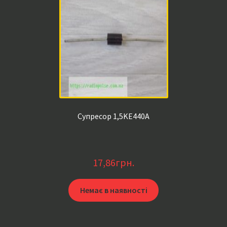
Супресор 1,5KE440A
17,86
грн.
Немає в наявності