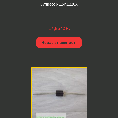
Супресор 1,5KE220A
17,86
грн.
Немає в наявності