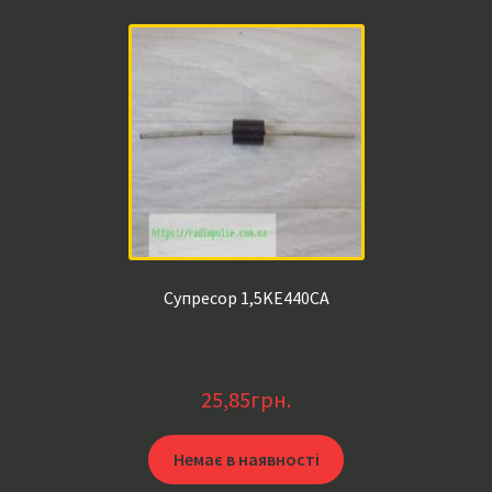
Супресор 1,5KE440CA
25,85
грн.
Немає в наявності