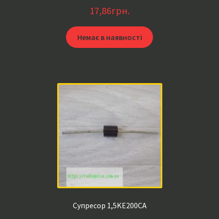
17,86
грн.
Немає в наявності
Супресор 1,5KE200CA