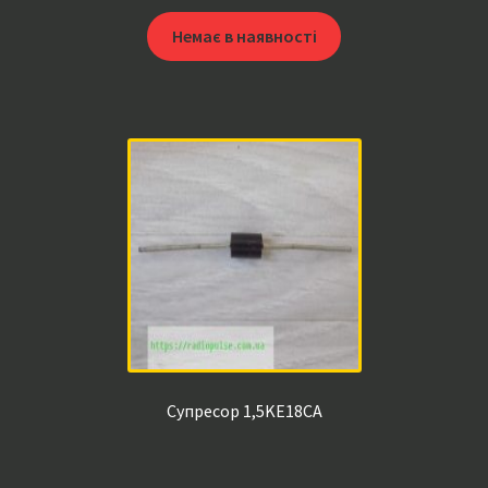
Немає в наявності
Супресор 1,5KE18CA