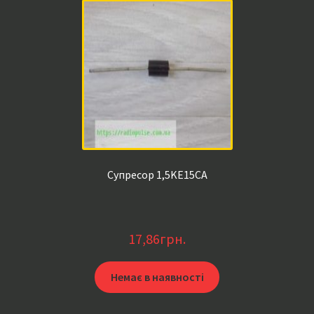
Супресор 1,5KE15CA
17,86
грн.
Немає в наявності