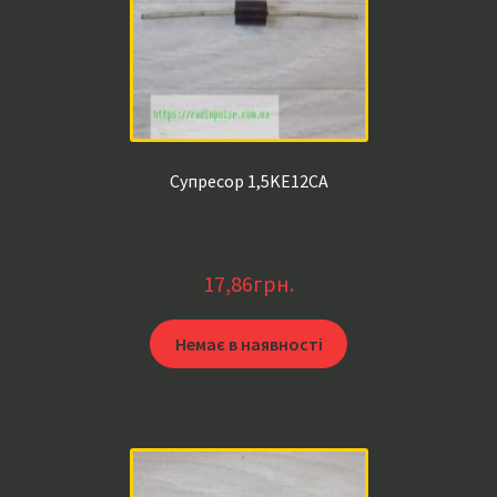
Супресор 1,5KE12CA
17,86
грн.
Немає в наявності