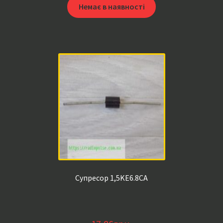
Немає в наявності
Супресор 1,5KE6.8CA