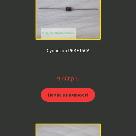
Супресор P6KE15CA
9,40
грн.
Немає в наявності