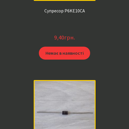
Супресор P6KE10CA
9,40
грн.
Немає в наявності