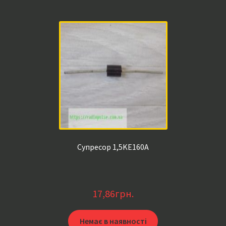
Супресор 1,5KE160A
17,86
грн.
Немає в наявності