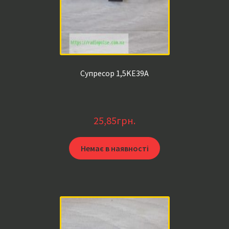
Супресор 1,5KE39A
25,85
грн.
Немає в наявності