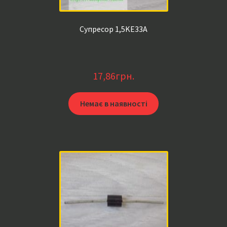
Супресор 1,5KE33A
17,86
грн.
Немає в наявності