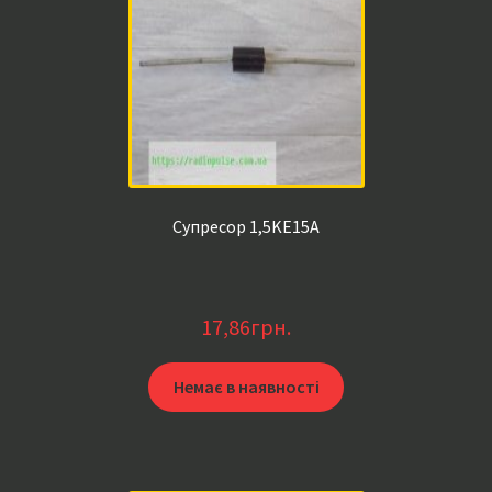
Супресор 1,5KE15A
17,86
грн.
Немає в наявності