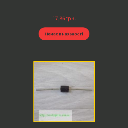
17,86
грн.
Немає в наявності