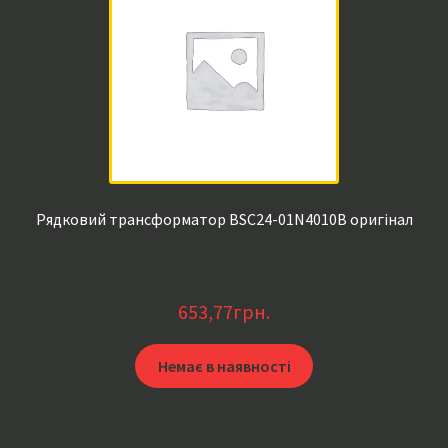
Рядковий трансформатор BSC24-01N4010B оригінал
653,77
грн.
Немає в наявності