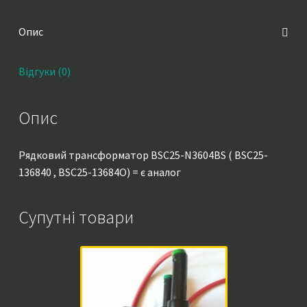
Опис
Відгуки (0)
Опис
Рядковий трансформатор BSC25-N3604BS ( BSC25-
136840 , BSC25-13684O) = є аналог
Супутні товари