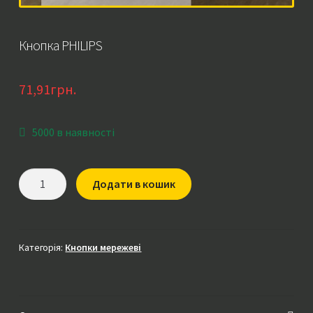
Кнопка PHILIPS
71,91
грн.
5000 в наявності
Кнопка
Додати в кошик
PHILIPS
кількість
Категорія:
Кнопки мережеві