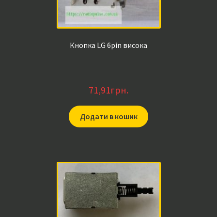
Кнопка LG 6pin висока
71,91
грн.
Додати в кошик