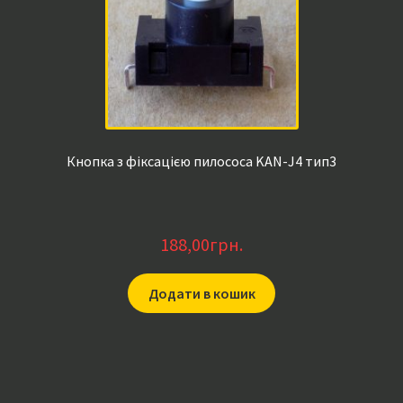
Кнопка з фіксацією пилососа KAN-J4 тип3
188,00
грн.
Додати в кошик