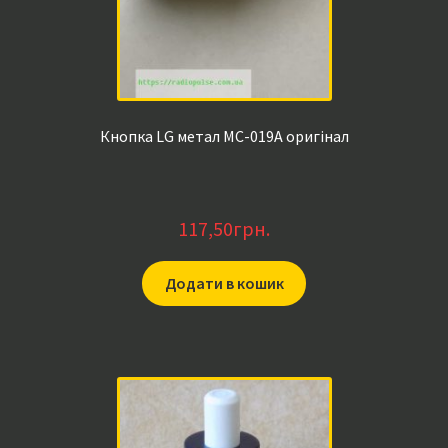
Кнопка LG метал MC-019A оригінал
117,50
грн.
Додати в кошик