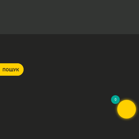
ПОШУК
0