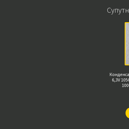
Супутн
Конденса
6,3V 105
100