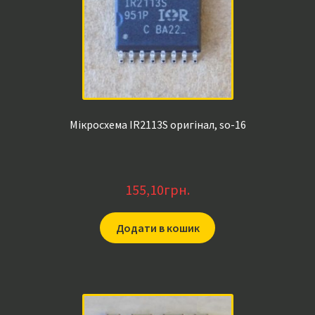
Мікросхема IR2113S оригінал, so-16
155,10
грн.
Додати в кошик