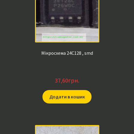
Мікросхема 24C128 , smd
37,60
грн.
Додати в кошик