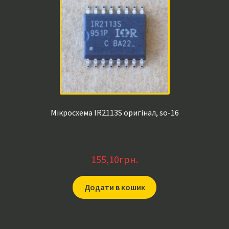
Мікросхема IR2113S оригінал, so-16
155,10
грн.
Додати в кошик