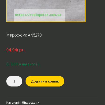
Мікросхема AN5279
94,94
грн.
5000 в наявності
Мікросхема
Додати в кошик
AN5279
кількість
Категорія:
Мікросхеми