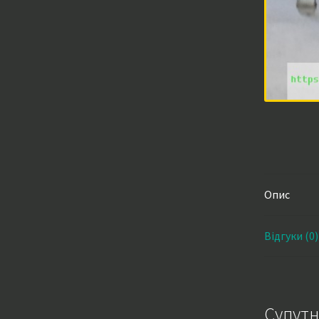
Опис
Відгуки (0)
Супутн