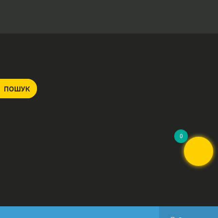
ПОШУК
0