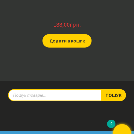
188,00
грн.
Додати в кошик
Products
ПОШУК
search
0