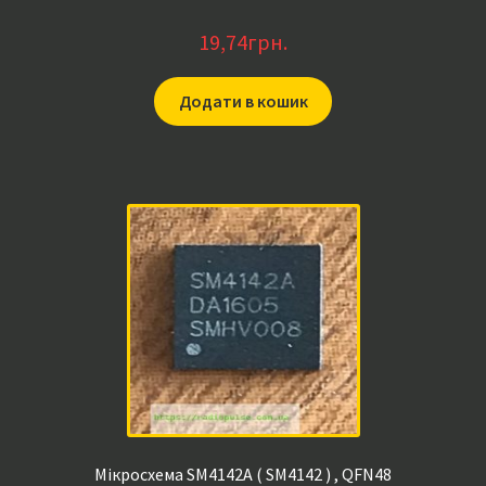
19,74
грн.
Додати в кошик
Мікросхема SM4142A ( SM4142 ) , QFN48