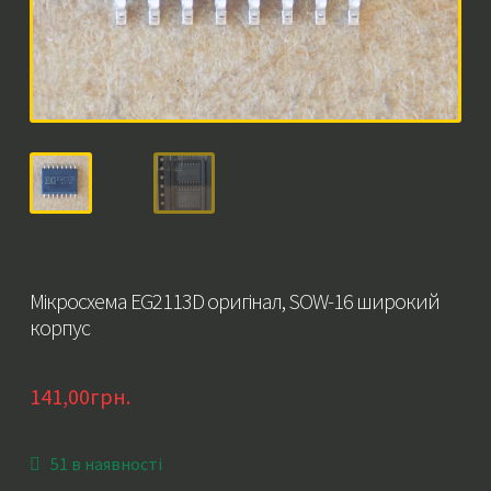
Мікросхема EG2113D оригінал, SOW-16 широкий
корпус
141,00
грн.
51 в наявності