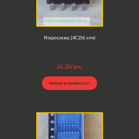
Мікросхема 24C256 smd
26,32
грн.
Немає в наявності