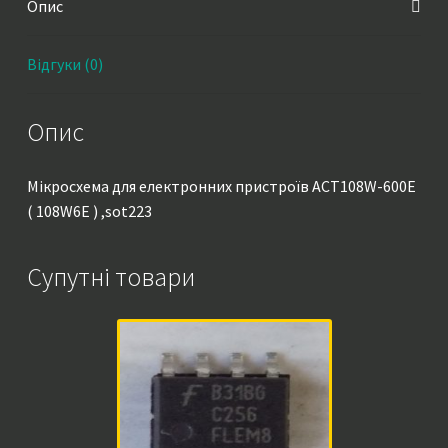
Опис
Відгуки (0)
Опис
Мікросхема для електронних пристроїв ACT108W-600E
( 108W6E ) ,sot223
Супутні товари