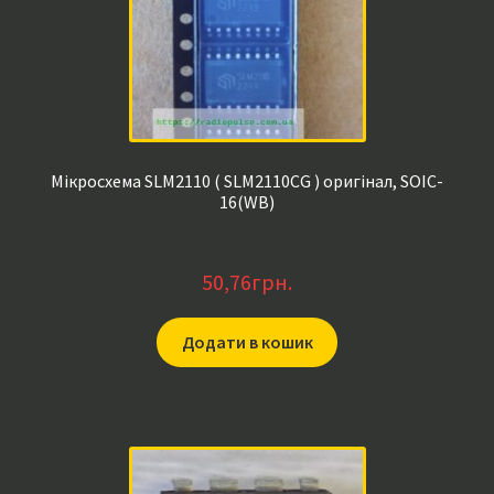
Мікросхема SLM2110 ( SLM2110CG ) оригінал, SOIC-
16(WB)
50,76
грн.
Додати в кошик