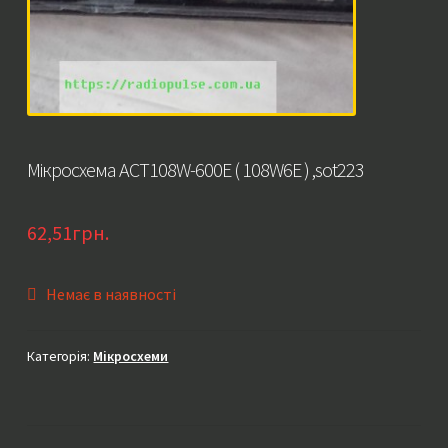
Мікросхема ACT108W-600E ( 108W6E ) ,sot223
62,51
грн.
Немає в наявності
Категорія:
Мікросхеми