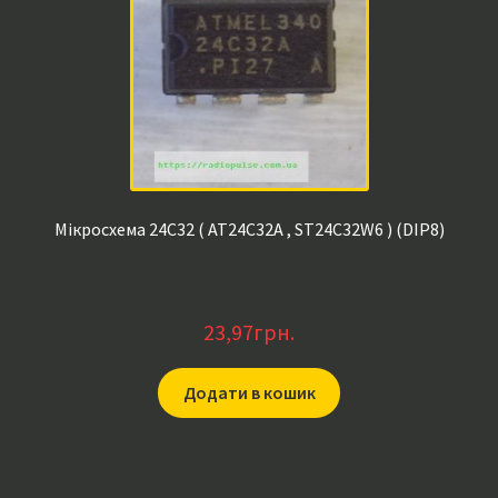
Мікросхема 24C32 ( AT24C32A , ST24C32W6 ) (DIP8)
23,97
грн.
Додати в кошик