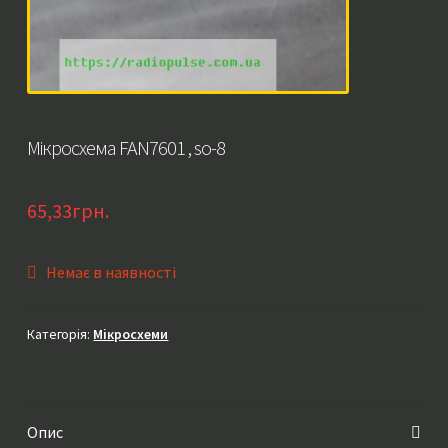
Мікросхема FAN7601 , so-8
65,33
грн.
Немає в наявності
Категорія:
Мікросхеми
Опис