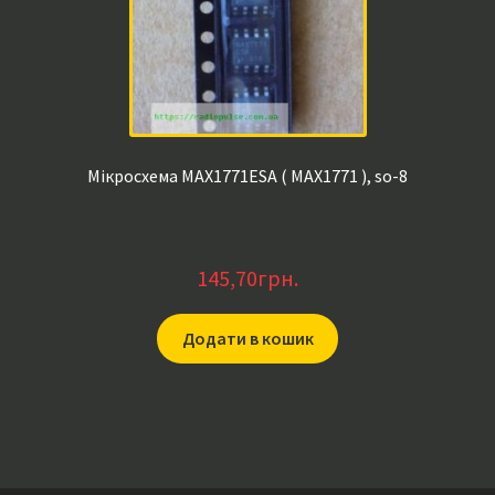
Мікросхема MAX1771ESA ( MAX1771 ), so-8
145,70
грн.
Додати в кошик