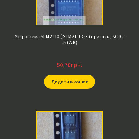
Мікросхема SLM2110 ( SLM2110CG ) оригінал, SOIC-
16(WB)
50,76
грн.
Додати в кошик