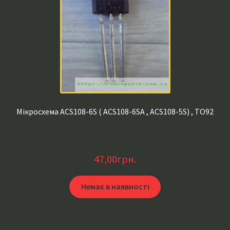
Мікросхема ACS108-6S ( ACS108-6SA , ACS108-5S) , TO92
47,00
грн.
Немає в наявності