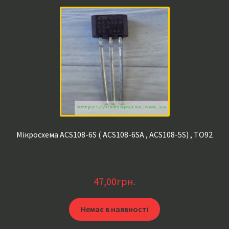
Мікросхема ACS108-6S ( ACS108-6SA , ACS108-5S) , TO92
47,00
грн.
Немає в наявності