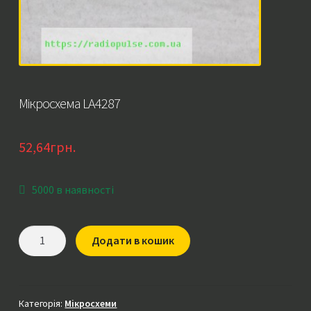
Мікросхема LA4287
52,64
грн.
5000 в наявності
Мікросхема
Додати в кошик
LA4287
кількість
Категорія:
Мікросхеми