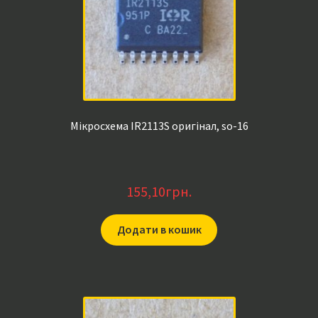
Мікросхема IR2113S оригінал, so-16
155,10
грн.
Додати в кошик