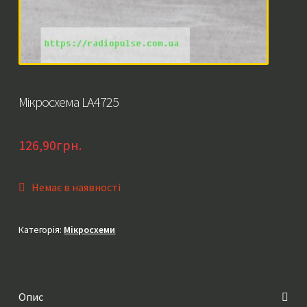
Мікросхема LA4725
126,90
грн.
Немає в наявності
Категорія:
Мікросхеми
Опис