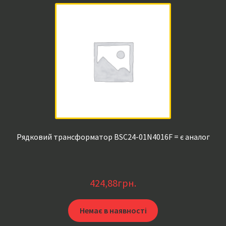
Рядковий трансформатор BSC24-01N4016F = є аналог
424,88
грн.
Немає в наявності