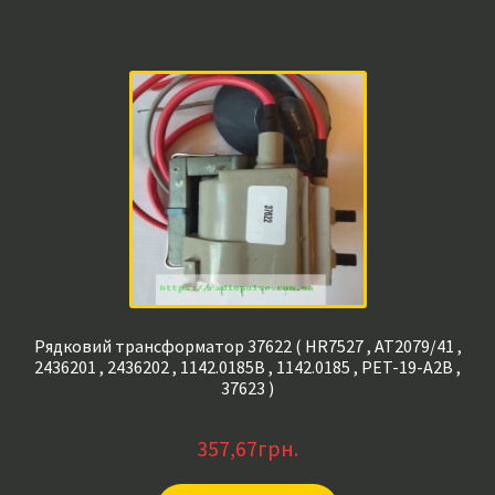
Рядковий трансформатор 37622 ( HR7527 , AT2079/41 ,
2436201 , 2436202 , 1142.0185B , 1142.0185 , PET-19-A2B ,
37623 )
357,67
грн.