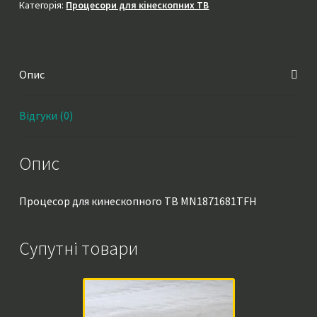
Категорія:
Процесори для кінескопних ТВ
Опис
Відгуки (0)
Опис
Процесор для кинескопного ТВ MN1871681TFH
Супутні товари