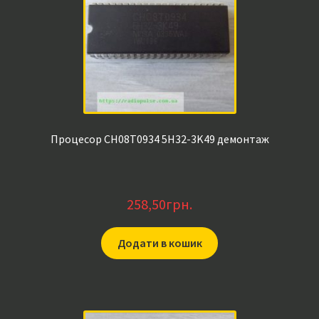
Процесор CH08T0934 5H32-3K49 демонтаж
258,50
грн.
Додати в кошик