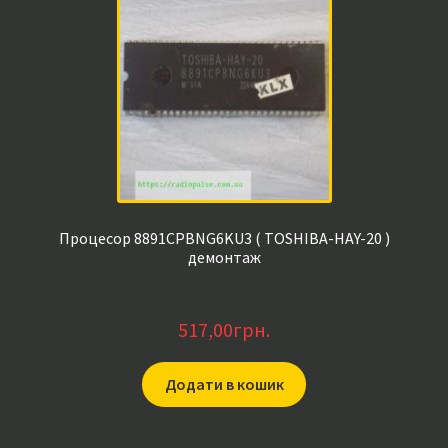
Процесор 8891CPBNG6KU3 ( TOSHIBA-HAY-20 )
демонтаж
517,00
грн.
Додати в кошик