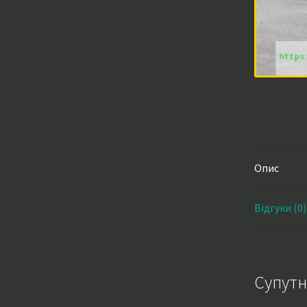
Опис
Відгуки (0)
Супутн