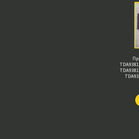
Пр
TDA9381
TDA9381
TDA935