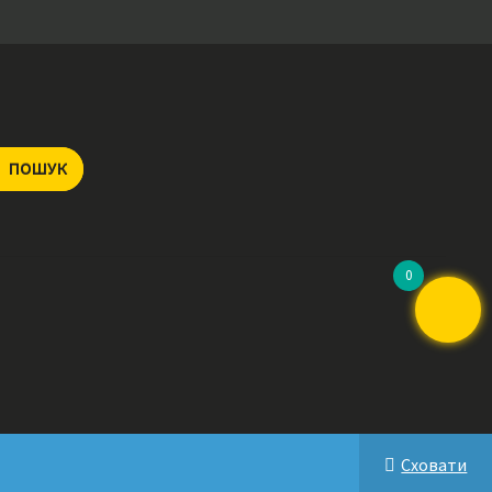
ПОШУК
0
Сховати