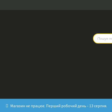
Products
search
Магазин не працює. Перший робочий день - 13 серпня.