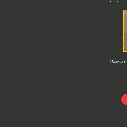
Резистор