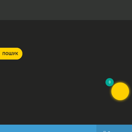
ПОШУК
0