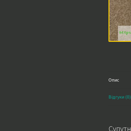
Опис
Відгуки (0)
Супутн