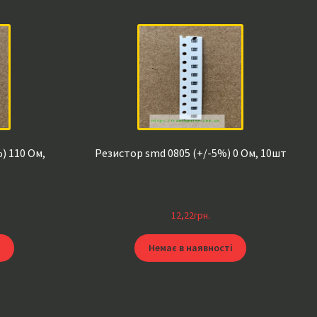
) 110 Ом,
Резистор smd 0805 (+/-5%) 0 Ом, 10шт
12,22
грн.
Немає в наявності