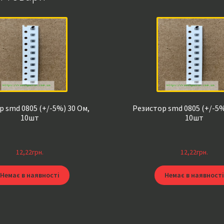
 smd 0805 (+/-5%) 30 Ом,
Резистор smd 0805 (+/-5%
10шт
10шт
12,22
грн.
12,22
грн.
Немає в наявності
Немає в наявності