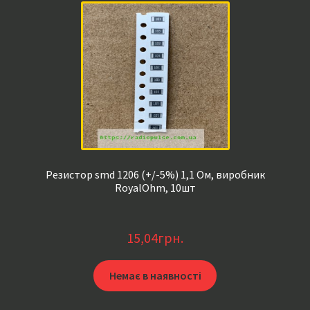
Резистор smd 1206 (+/-5%) 1,1 Ом, виробник
RoyalOhm, 10шт
15,04
грн.
Немає в наявності