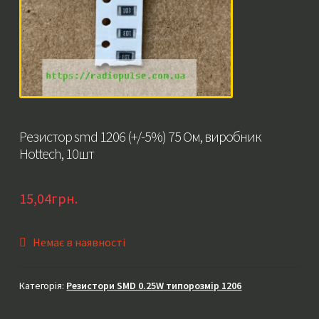
Резистор smd 1206 (+/-5%) 75 Ом, виробник
Hottech, 10шт
15,04
грн.
Немає в наявності
Категорія:
Резистори SMD 0.25W типорозмір 1206