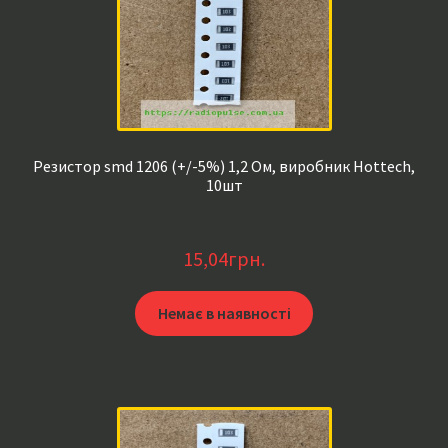
Резистор smd 1206 (+/-5%) 1,2 Ом, виробник Hottech,
10шт
15,04
грн.
Немає в наявності