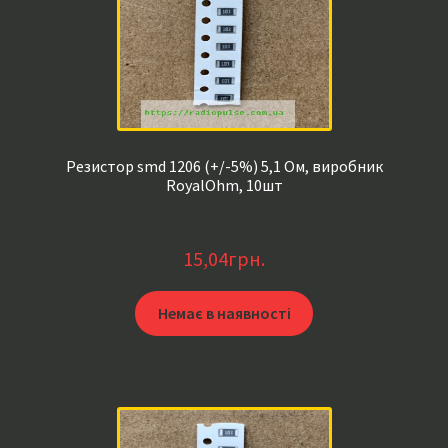
Резистор smd 1206 (+/-5%) 5,1 Ом, виробник
RoyalOhm, 10шт
15,04
грн.
Немає в наявності