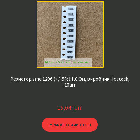
Резистор smd 1206 (+/-5%) 1,0 Ом, виробник Hottech,
10шт
15,04
грн.
Немає в наявності