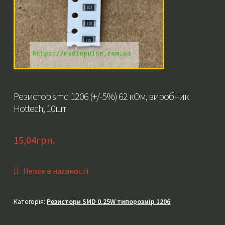
Резистор smd 1206 (+/-5%) 62 кОм, виробник
Hottech, 10шт
15,04
грн.
Немає в наявності
Категорія:
Резистори SMD 0.25W типорозмір 1206