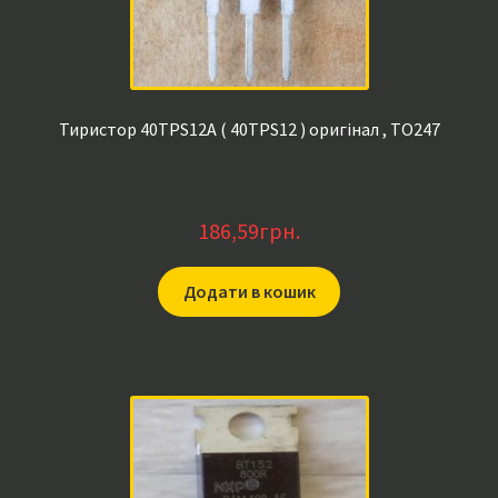
Тиристор 40TPS12A ( 40TPS12 ) оригінал , TO247
186,59
грн.
Додати в кошик