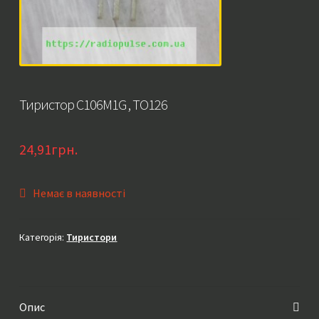
Тиристор C106M1G , TO126
24,91
грн.
Немає в наявності
Категорія:
Тиристори
Опис