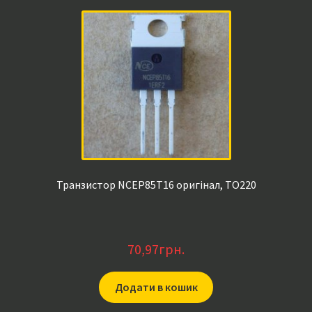
Транзистор NCEP85T16 оригінал, TO220
70,97
грн.
Додати в кошик