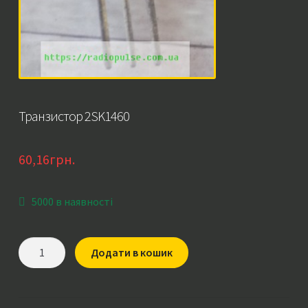
Транзистор 2SK1460
60,16
грн.
5000 в наявності
Транзистор
Додати в кошик
2SK1460
кількість