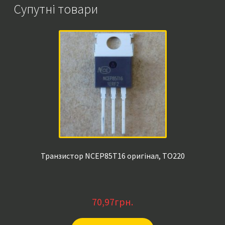
Супутні товари
Транзистор NCEP85T16 оригінал, TO220
70,97
грн.