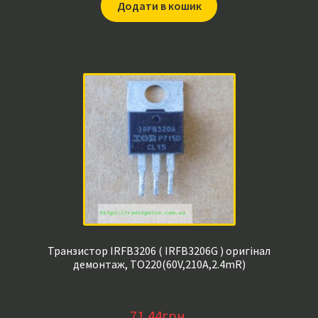
Додати в кошик
Транзистор IRFB3206 ( IRFB3206G ) оригінал
демонтаж, TO220(60V,210A,2.4mR)
71,44
грн.