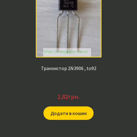
Транзистор 2N3906 , to92
2,82
грн.
Додати в кошик