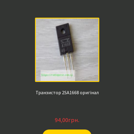
Транзистор 2SA1668 оригінал
94,00
грн.