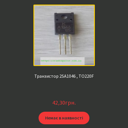
Транзистор 2SA1046 , TO220F
42,30
грн.
Немає в наявності