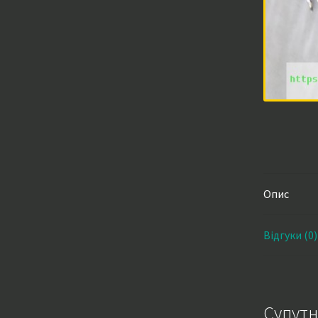
Опис
Відгуки (0)
Супутн