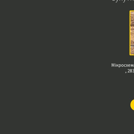
Мікросхема
, 28