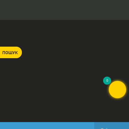
ПОШУК
0