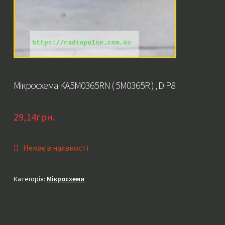
Мікросхема KA5M0365RN ( 5M0365R ) , DIP8
29,14
грн.
Немає в наявності
Категорія:
Мікросхеми