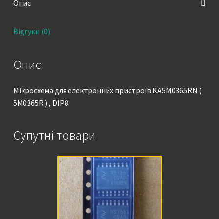
Опис
Відгуки (0)
Опис
Мікросхема для електронних пристроїв KA5M0365RN (
5M0365R ) , DIP8
Супутні товари