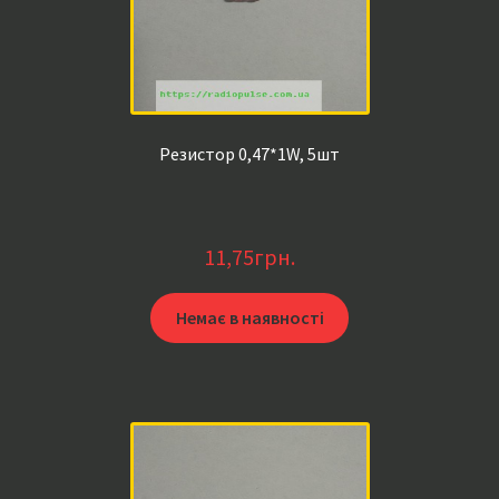
Резистор 0,47*1W, 5шт
11,75
грн.
Немає в наявності