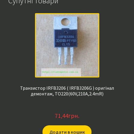
Супутні товари
Транзистор IRFB3206 ( IRFB3206G ) оригінал
демонтаж, TO220(60V,210A,2.4mR)
71,44
грн.
Додати в кошик