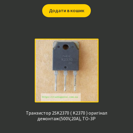
Додати в кошик
Транзистор 2SK2370 ( K2370 ) оригінал
демонтаж(500V,20A), TO-3P