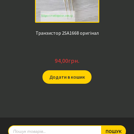
Транзистор 2SA1668 оригінал
94,00
грн.
Додати в кошик
Products
ПОШУК