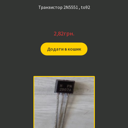
Транзистор 2N5551 , to92
2,82
грн.
Додати в кошик