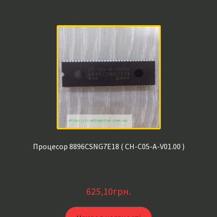
Процесор 8896CSNG7E18 ( CH-C05-A-V01.00 )
625,10
грн.