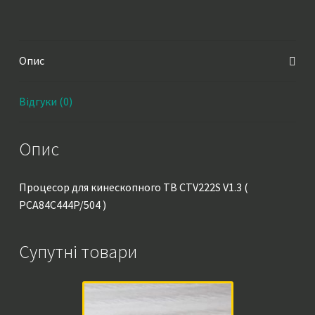
)
кількість
Опис
Відгуки (0)
Опис
Процесор для кинескопного ТВ CTV222S V1.3 (
PCA84C444P/504 )
Супутні товари