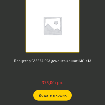
Процесор GS8334-09A демонтаж з шасі MC-41A
376,00
грн.
Додати в кошик