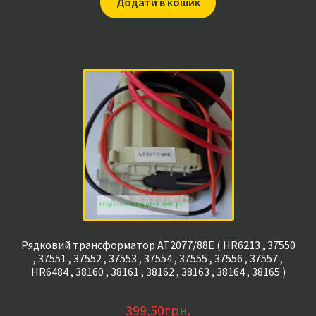
Додати в кошик
Рядковий трансформатор AT2077/88E ( HR6213 , 37550
, 37551 , 37552 , 37553 , 37554 , 37555 , 37556 , 37557 ,
HR6484 , 38160 , 38161 , 38162 , 38163 , 38164 , 38165 )
399,50
грн.