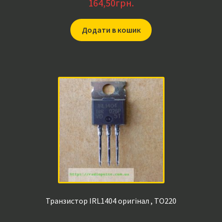
164,50
грн.
Додати в кошик
Транзистор IRL1404 оригінал , TO220