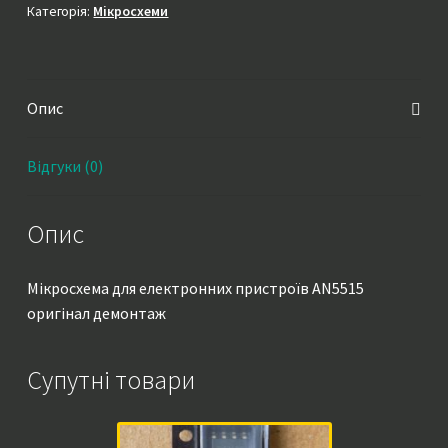
кількість
Категорія:
Мікросхеми
Опис
Відгуки (0)
Опис
Мікросхема для електронних пристроїв AN5515
оригінал демонтаж
Супутні товари