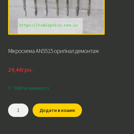
Мікросхема AN5515 оригінал демонтаж
24,44
грн.
5000 в наявності
Мікросхема
Додати в кошик
AN5515
оригінал
демонтаж