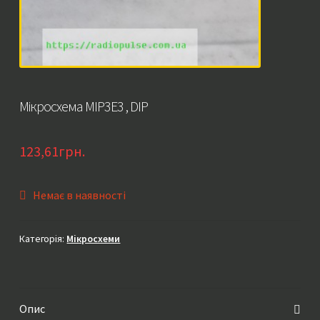
Мікросхема MIP3E3 , DIP
123,61
грн.
Немає в наявності
Категорія:
Мікросхеми
Опис