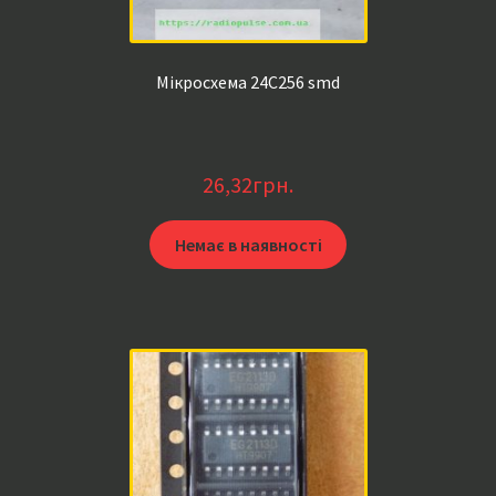
Мікросхема 24C256 smd
26,32
грн.
Немає в наявності