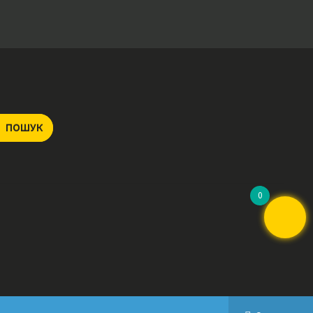
ПОШУК
0