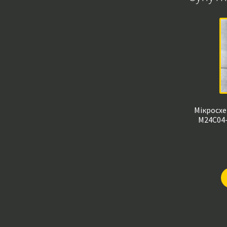
Мікросхе
M24C04-