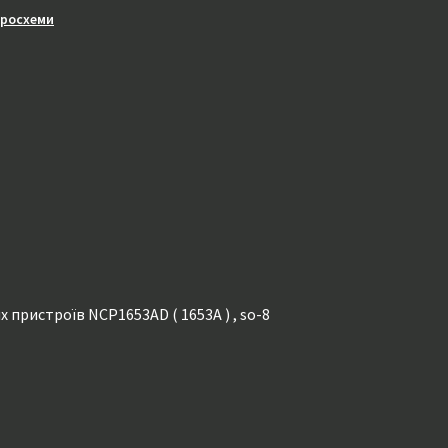
кросхеми
 пристроїв NCP1653AD ( 1653A ) , so-8