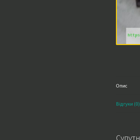
Опис
Відгуки (0)
Супутн