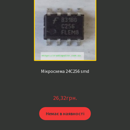
Мікросхема 24C256 smd
26,32
грн.
Немає в наявності