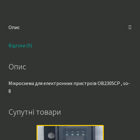
кількість
Опис
Відгуки (0)
Опис
Мікросхема для електронних пристроїв OB2305CP , so-
8
Супутні товари