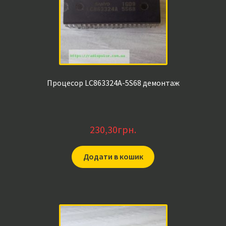
Процесор LC863324A-5S68 демонтаж
230,30
грн.
Додати в кошик