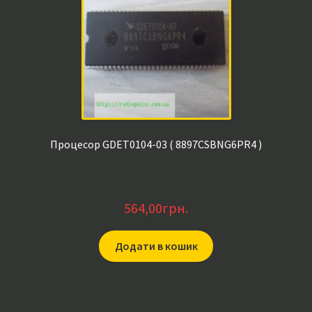
Процесор GDET0104-03 ( 8897CSBNG6PR4 )
564,00
грн.
Додати в кошик