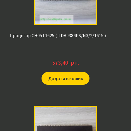
Процесор CH05T1625 ( TDA9384PS/N3/2/1615 )
573,40
грн.
Додати в кошик