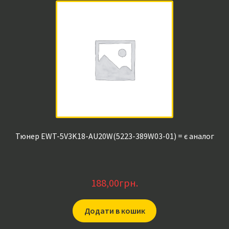
Тюнер EWT-5V3K18-AU20W(5223-389W03-01) = є аналог
188,00
грн.
Додати в кошик