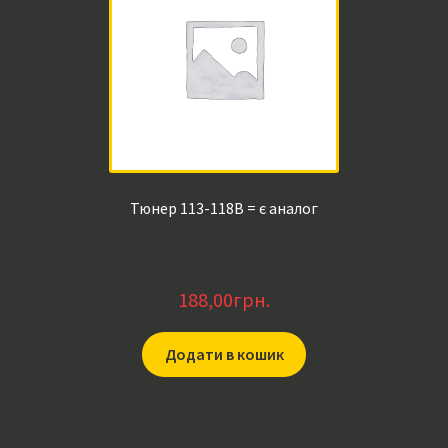
Тюнер 113-118B = є аналог
188,00
грн.
Додати в кошик