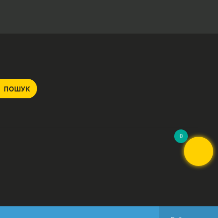
ПОШУК
0