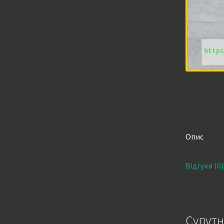
Опис
Відгуки (0)
Супутн