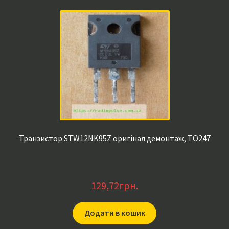
Транзистор STW12NK95Z оригінал демонтаж, TO247
129,72
грн.
Додати в кошик