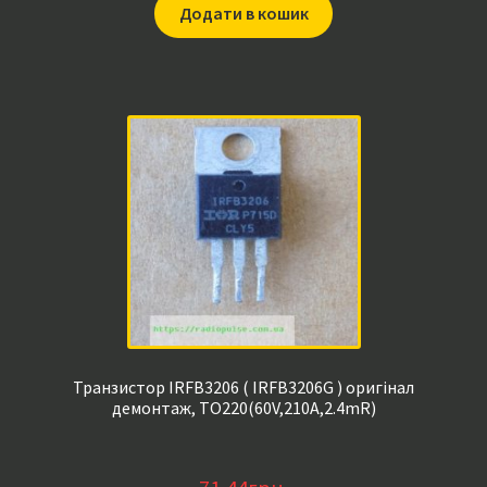
Додати в кошик
Транзистор IRFB3206 ( IRFB3206G ) оригінал
демонтаж, TO220(60V,210A,2.4mR)