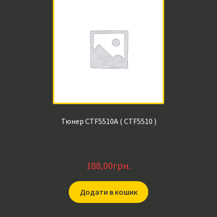
Тюнер CTF5510A ( CTF5510 )
188,00
грн.
Додати в кошик