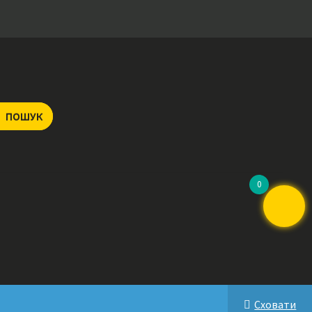
ПОШУК
0
Сховати