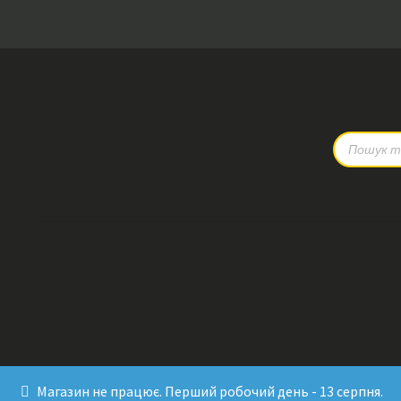
Products
search
Магазин не працює. Перший робочий день - 13 серпня.