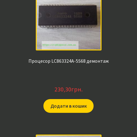
Процесор LC863324A-5S68 демонтаж
230,30
грн.
Додати в кошик