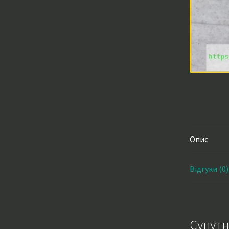
Опис
Відгуки (0)
Супутн