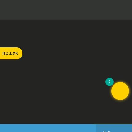
ПОШУК
0